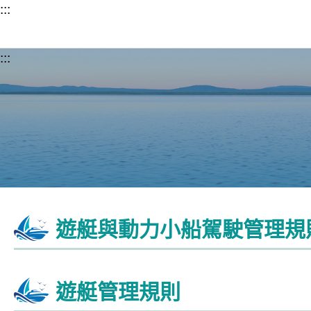
跳至主要內容
:::
:::
遊艇與動力小船駕駛管理規
遊艇管理規則