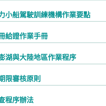
力小船駕駛訓練機構作業要點
冊給證作業手冊
澎湖與大陸地區作業程序
期限審核原則
查程序辦法