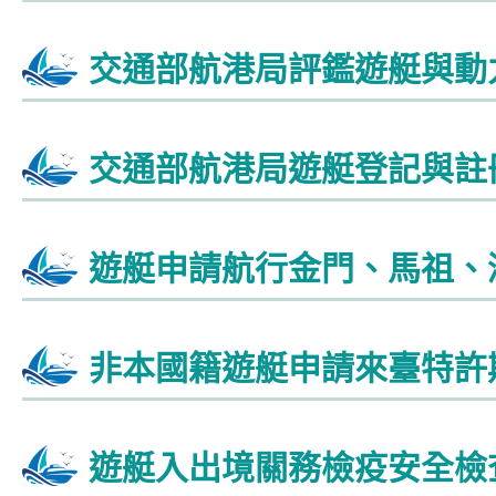
交通部航港局評鑑遊艇與動
交通部航港局遊艇登記與註
遊艇申請航行金門、馬祖、
非本國籍遊艇申請來臺特許
遊艇入出境關務檢疫安全檢