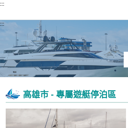
跳至主要內容
:::
:::
高雄市 - 專屬遊艇停泊區