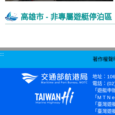
高雄市 - 非專屬遊艇停泊區
:::
著作權聲
地址：10
電話：(02)
「遊艇申辦
「M T N 
「臺灣遊艇
「臺灣遊艇