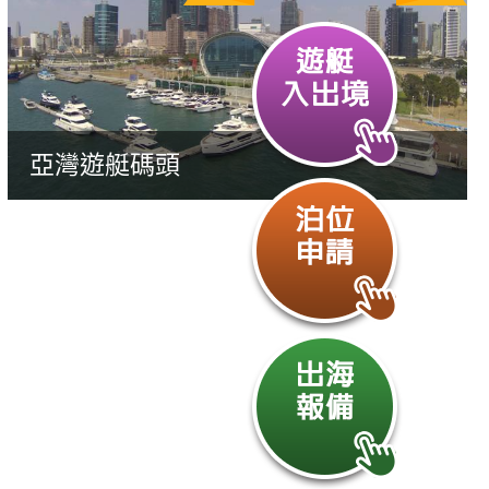
亞灣遊艇碼頭