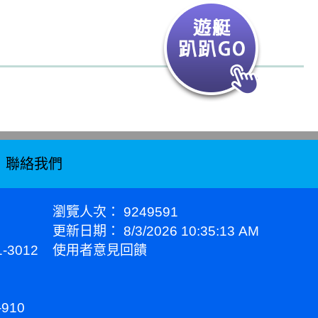
聯絡我們
瀏覽人次：
9249591
更新日期：
8/3/2026 10:35:13 AM
3012
使用者意見回饋
910