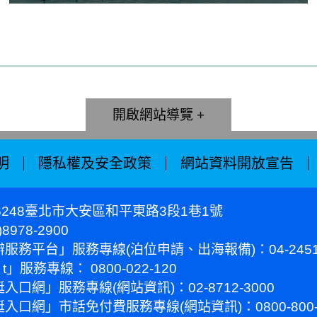
網站導覽
明
隱私權及安全政策
網站資料開放宣告
6248臺北市大安區和平東路3段1巷1號
8978-2900
服務平台」服務專線(泊位申請、出海報備)：04-2451-
e t」服務專線： 0800-022-120
入口網」服務專線(網站資訊)：02-8712-3000
入口網」市話免付費服務專線(網站資訊)：0800-800-