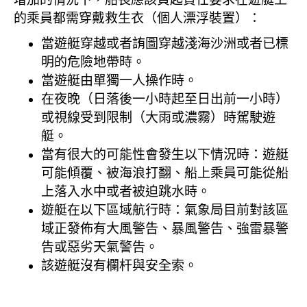
的乘員都需穿戴救生衣（個人漂浮裝置）：
當遊艇穿越或者詴圖穿越淺海沙洲或者已標
明的危險地帶時。
當遊艇由單獨一人操作時。
在夜晚（日落後一小時起至日出前一小時）
或視線受到限制（大雨或濃霧）時駕駛遊
艇。
當有很大的可能性會發生以下情況時：遊艇
可能傾覆、被海浪打翻、船上乘員可能從船
上落入水中或者被迫跳水時。
遊艇在以下區域航行時：氣象局目前對該區
域正發佈有大風警告、暴風警告、強雷暴警
告或惡劣天氣警告。
該遊艇沒有欄杆與安全索。