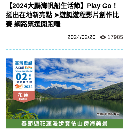
【2024大鵬灣帆船生活節】Play Go！
挺出在地新亮點 ➤遊艇遊程影片創作比
賽 網路票選開跑囉
2024/02/20
17985