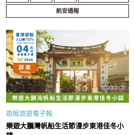
航安通報
遊艇旅遊電子報
樂遊大鵬灣帆船生活節漫步東港佳冬小