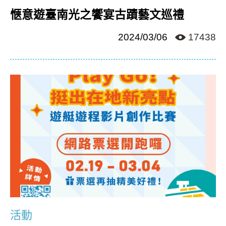
愜意遊臺南光之饗宴古蹟藝文巡禮
2024/03/06
17438
活動