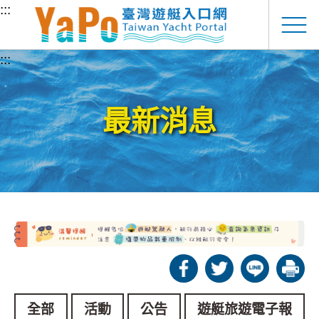
跳至主要內容
:::
:::
最新消息
全部
活動
公告
遊艇旅遊電子報