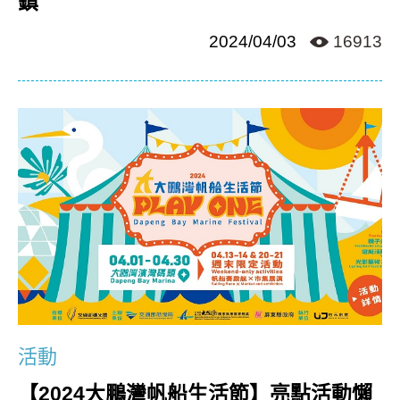
鎮
2024/04/03
16913
活動
【2024大鵬灣帆船生活節】亮點活動懶