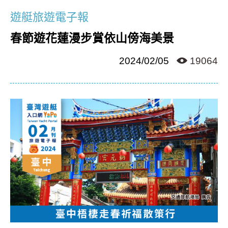
遊艇旅遊電子報
春節遊花蓮漫步賞依山傍海美景
2024/02/05
19064