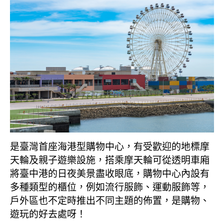
是臺灣首座海港型購物中心，有受歡迎的地標摩
天輪及親子遊樂設施，搭乘摩天輪可從透明車廂
將臺中港的日夜美景盡收眼底，購物中心內設有
多種類型的櫃位，例如流行服飾、運動服飾等，
戶外區也不定時推出不同主題的佈置，是購物、
遊玩的好去處呀！