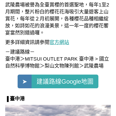
武陵農場被譽為全臺賞櫻的首選聖地，每年1至2
月期間，整片粉白的櫻花花海吸引大量遊客上山
賞花，每年從２月初展開，各種櫻花品種相繼綻
放，如詩如花的浪漫美景，這一年一度的櫻花饗
宴當然別錯過囉。
更多詳細資訊請參閱
官方網站
－建議路線－
臺中港＞MITSUI OUTLET PARK 臺中港 > 國立
自然科學博物館＞梨山文物陳列館＞武陵農場
➤
建議路線Google地圖
▐ 臺中港