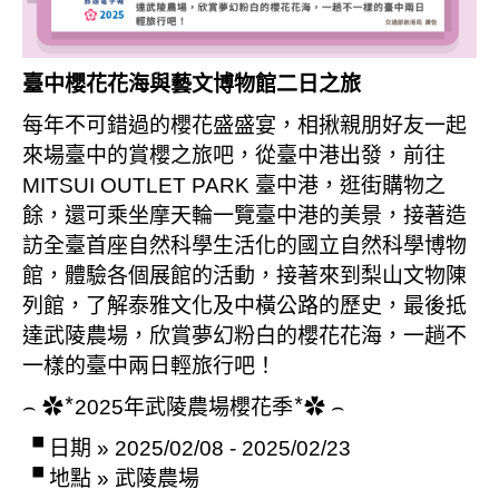
臺中櫻花花海與藝文博物館二日之旅
每年不可錯過的櫻花盛盛宴，相揪親朋好友一起
來場臺中的賞櫻之旅吧，從臺中港出發，前往
MITSUI OUTLET PARK 臺中港，逛街購物之
餘，還可乘坐摩天輪一覽臺中港的美景，接著造
訪全臺首座自然科學生活化的國立自然科學博物
館，體驗各個展館的活動，接著來到梨山文物陳
列館，了解泰雅文化及中橫公路的歷史，最後抵
達武陵農場，欣賞夢幻粉白的櫻花花海，一趟不
一樣的臺中兩日輕旅行吧！
⌢ ✿ ⃰ 2025年武陵農場櫻花季 ⃰ ✿ ⌢
▝ 日期 » 2025/02/08 - 2025/02/23
▝ 地點 » 武陵農場