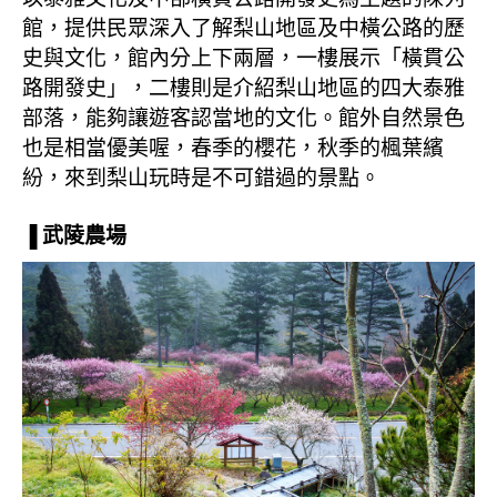
館，提供民眾深入了解梨山地區及中橫公路的歷
史與文化，館內分上下兩層，一樓展示「橫貫公
路開發史」，二樓則是介紹梨山地區的四大泰雅
部落，能夠讓遊客認當地的文化。館外自然景色
也是相當優美喔，春季的櫻花，秋季的楓葉繽
紛，來到梨山玩時是不可錯過的景點。
▐ 武陵農場